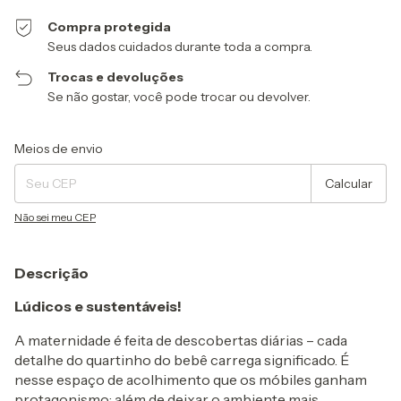
Compra protegida
Seus dados cuidados durante toda a compra.
Trocas e devoluções
Se não gostar, você pode trocar ou devolver.
Entregas para o CEP:
Alterar CEP
Meios de envio
Calcular
Não sei meu CEP
Descrição
Lúdicos e sustentáveis!
A maternidade é feita de descobertas diárias – cada
detalhe do quartinho do bebê carrega significado. É
nesse espaço de acolhimento que os móbiles ganham
protagonismo: além de deixar o ambiente mais