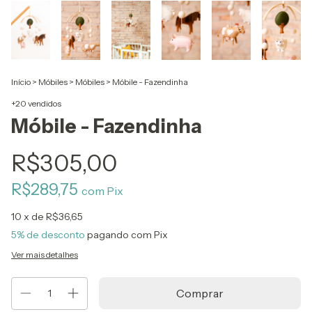
Início
>
Móbiles
>
Móbiles
>
Móbile - Fazendinha
+20 vendidos
Móbile - Fazendinha
R$305,00
R$289,75
com
Pix
10
x de
R$36,65
5% de desconto
pagando com Pix
Ver mais detalhes