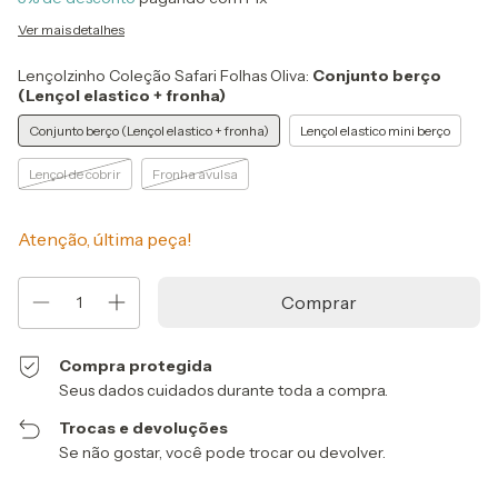
Ver mais detalhes
Lençolzinho Coleção Safari Folhas Oliva:
Conjunto berço
(Lençol elastico + fronha)
Conjunto berço (Lençol elastico + fronha)
Lençol elastico mini berço
Lençol de cobrir
Fronha avulsa
Atenção, última peça!
Compra protegida
Seus dados cuidados durante toda a compra.
Trocas e devoluções
Se não gostar, você pode trocar ou devolver.