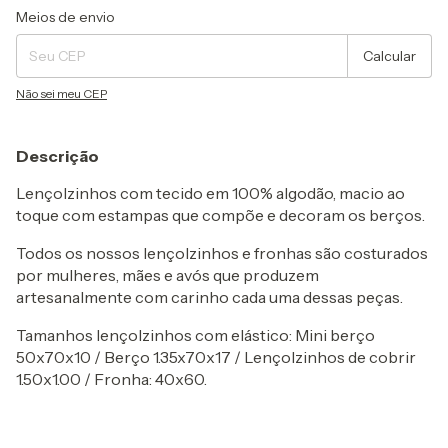
Entregas para o CEP:
Alterar CEP
Meios de envio
Calcular
Não sei meu CEP
Descrição
Lençolzinhos com tecido em 100% algodão, macio ao
toque com estampas que compõe e decoram os berços.
Todos os nossos lençolzinhos e fronhas são costurados
por mulheres, mães e avós que produzem
artesanalmente com carinho cada uma dessas peças.
Tamanhos lençolzinhos com elástico: Mini berço
50x70x10 / Berço 1.35x70x17 / Lençolzinhos de cobrir
1.50x1.00 / Fronha: 40x60.