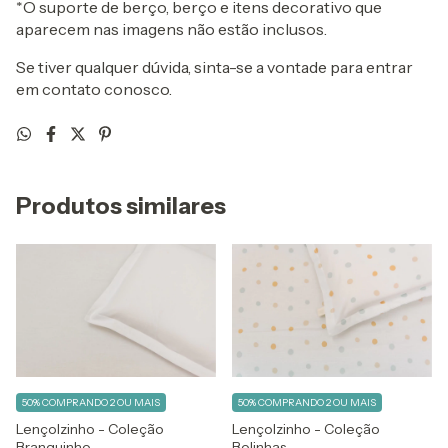
*O suporte de berço, berço e itens decorativo que
aparecem nas imagens não estão inclusos.
Se tiver qualquer dúvida, sinta-se a vontade para entrar
em contato conosco.
Produtos similares
50%
COMPRANDO 2 OU MAIS
50%
COMPRANDO 2 OU MAIS
Lençolzinho - Coleção
Lençolzinho - Coleção
Branquinho
Bolinhas