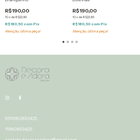
R$190,00
R$190,00
10
x
de
R$22,83
10
x
de
R$22,83
R$180,50
com
Pix
R$180,50
com
Pix
Atenção, última peça!
Atenção, última peça!
5511980853425
11980853425
contato.decoraeadora@gmail.com