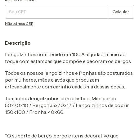
Calcular
Não sei meu CEP
Descrição
Lençolzinhos com tecido em 100% algodão, macio ao
toque com estampas que compõe e decoram os berços.
Todos os nossos lençolzinhos e fronhas são costurados
por mulheres, mães e avós que produzem
artesanalmente com carinho cada uma dessas peças.
Tamanhos lençolzinhos com elástico: Mini berço
50x70x10 / Berço 1.35x70x17 / Lençolzinhos de cobrir
1.50x1.00 / Fronha: 40x60.
*O suporte de berço, berço e itens decorativo que