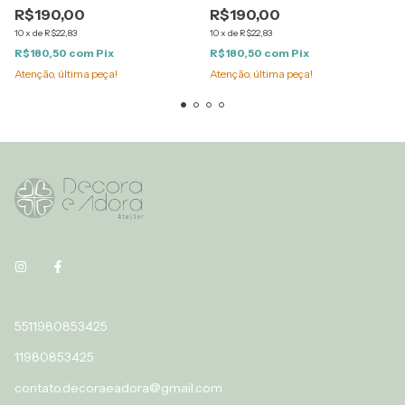
R$190,00
R$190,00
10
x
de
R$22,83
10
x
de
R$22,83
R$180,50
com
Pix
R$180,50
com
Pix
Atenção, última peça!
Atenção, última peça!
5511980853425
11980853425
contato.decoraeadora@gmail.com