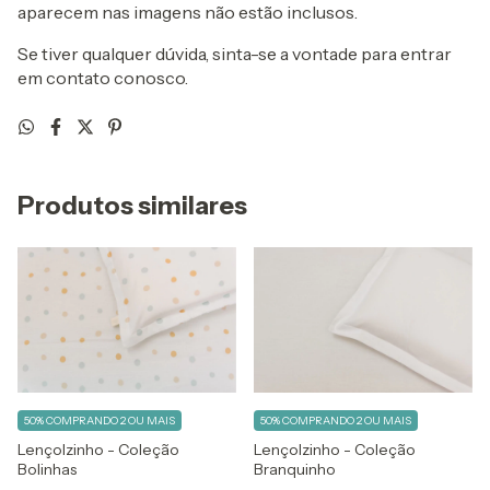
aparecem nas imagens não estão inclusos.
Se tiver qualquer dúvida, sinta-se a vontade para entrar
em contato conosco.
Produtos similares
50%
COMPRANDO 2 OU MAIS
50%
COMPRANDO 2 OU MAIS
Lençolzinho - Coleção
Lençolzinho - Coleção
Bolinhas
Branquinho