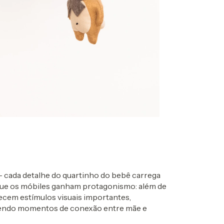
 – cada detalhe do quartinho do bebê carrega
 que os móbiles ganham protagonismo: além de
ecem estímulos visuais importantes,
azendo momentos de conexão entre mãe e