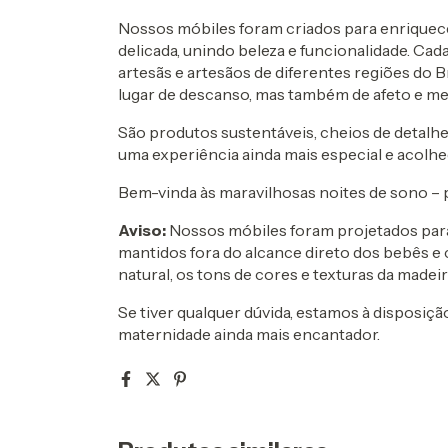
Nossos móbiles foram criados para enriquec
delicada, unindo beleza e funcionalidade. Cad
artesãs e artesãos de diferentes regiões do 
lugar de descanso, mas também de afeto e me
São produtos sustentáveis, cheios de detalh
uma experiência ainda mais especial e acolhe
Bem-vinda às maravilhosas noites de sono – 
Aviso:
Nossos móbiles foram projetados para
mantidos fora do alcance direto dos bebês 
natural, os tons de cores e texturas da madei
Se tiver qualquer dúvida, estamos à disposiç
maternidade ainda mais encantador.