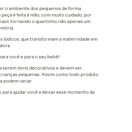
er o ambiente dos pequenos de forma
a peça é feita à mão, com muito cuidado, por
Brasil, tornando o quartinho não apenas um
mória.
es lúdicos, que transformam a maternidade em
dora.
para você e para o seu bebê!
 serem itens decorativos e devem ser
e crianças pequenas. Assim como todo produto
ra podem variar.
ão para ajudar você a deixar esse momento da