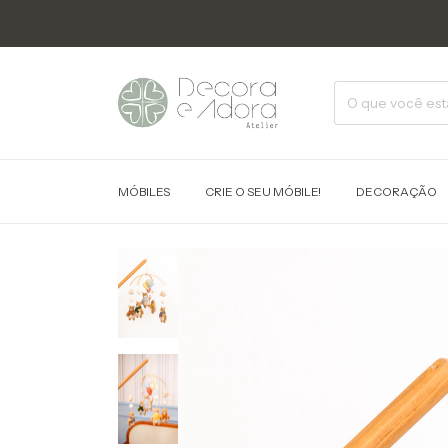
MÓBILES
CRIE O SEU MÓBILE!
DECORAÇÃO