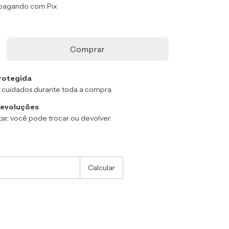
pagando com Pix
rotegida
 cuidados durante toda a compra.
devoluções
ar, você pode trocar ou devolver.
:
Alterar CEP
Calcular